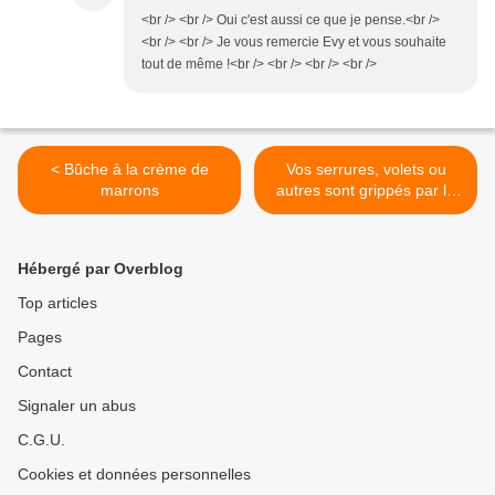
<br /> <br /> Oui c'est aussi ce que je pense.<br />
<br /> <br /> Je vous remercie Evy et vous souhaite
tout de même !<br /> <br /> <br /> <br />
< Bûche à la crème de
Vos serrures, volets ou
marrons
autres sont grippés par le
froid ? >
Hébergé par Overblog
Top articles
Pages
Contact
Signaler un abus
C.G.U.
Cookies et données personnelles