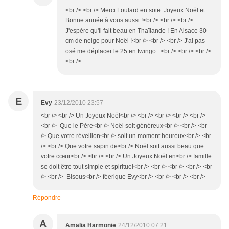
<br /> <br /> Merci Foulard en soie. Joyeux Noël et
Bonne année à vous aussi !<br /> <br /> <br />
J'espère qu'il fait beau en Thaïlande ! En Alsace 30
cm de neige pour Noël !<br /> <br /> <br /> J'ai pas
osé me déplacer le 25 en twingo...<br /> <br /> <br />
<br />
E
Evy
23/12/2010 23:57
<br /> <br /> Un Joyeux Noël<br /> <br /> <br /> <br /> <br />
<br /> Que le Père<br /> Noël soit généreux<br /> <br /> <br
/> Que votre réveillon<br /> soit un moment heureux<br /> <br
/> <br /> Que votre sapin de<br /> Noël soit aussi beau que
votre cœur<br /> <br /> <br /> Un Joyeux Noël en<br /> famille
se doit être tout simple et spirituel<br /> <br /> <br /> <br /> <br
/> <br /> Bisous<br /> féerique Evy<br /> <br /> <br /> <br />
Répondre
A
Amalia Harmonie
24/12/2010 07:21