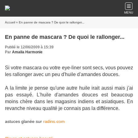
MENU
Accueil
» En panne de mascara ? De quoi le rallonger...
En panne de mascara ? De quoi le rallonger...
Publié le 12/06/2009 à 15:39
Par
Amalia Harmonie
Si votre mascara ou votre eye-liner sont secs, vous pouvez
les rallonger avec un peu d'huile d'amandes douces.
A la limite je pense qu'une autre huile irait aussi mais j'ai
pas essayé. L'huile d'amandes douces est beaucoup
moins chère dans les magasins indiens et asiatiques. En
revanche niveau qualité je connais pas la différence.
astuces glanée sur
radins.com