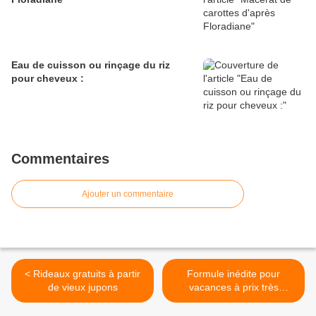
Eau de cuisson ou rinçage du riz
pour cheveux :
Commentaires
Ajouter un commentaire
< Rideaux gratuits à partir
Formule inédite pour
de vieux jupons
vacances à prix très
modiques >