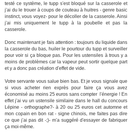
testé ce système, le tupp s'est bloqué sur la casserole et
j'ai du le trouer à coups de couteau à huitres - genre basic
instinct, vous voyez- pour le décoller de la casserole. Ainsi
j'ai mis uniquement le tupp à la poubelle et pas la
casserole.
Donc maintenant je fais attention : toujours du liquide dans
la casserole du bas, huiler le pourtour du tupp et surveiller
pour voir si ça bloque pas. Pour les ustensiles à trous y a
moins de problèmes car la vapeur peut sortir quelque part
et y a donc pas création d'effet de vide.
Votre servante vous salue bien bas. Et je vous signale que
si vous acheter rien exprès pour faire ça vous avez
économisé au moins 25 euros sans compter l'énergie ! En
effet j'ai vu un ustensile similaire dans le hall du concours
Lépine - orthographe?- à 20 ou 25 euros cet automne et
mon copain en bon rat - signe chinois, me faites pas dire
ce que j'ai pas dit -;)- m'a suggéré d'essayer de fabriquer
ça moi-même.