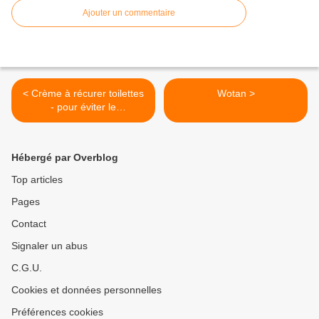
Ajouter un commentaire
< Crème à récurer toilettes
Wotan >
- pour éviter le
désèchement :
Hébergé par Overblog
Top articles
Pages
Contact
Signaler un abus
C.G.U.
Cookies et données personnelles
Préférences cookies