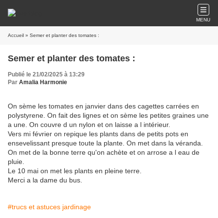
MENU
Accueil
» Semer et planter des tomates :
Semer et planter des tomates :
Publié le 21/02/2025 à 13:29
Par
Amalia Harmonie
On sème les tomates en janvier dans des cagettes carrées en
polystyrene. On fait des lignes et on sème les petites graines une
a une. On couvre d un nylon et on laisse a l intérieur.
Vers mi février on repique les plants dans de petits pots en
ensevelissant presque toute la plante. On met dans la véranda.
On met de la bonne terre qu'on achète et on arrose a l eau de
pluie.
Le 10 mai on met les plants en pleine terre.
Merci a la dame du bus.
#trucs et astuces jardinage