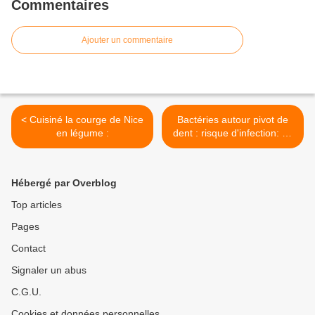
Commentaires
Ajouter un commentaire
< Cuisiné la courge de Nice
Bactéries autour pivot de
en légume :
dent : risque d'infection: ça
va >
Hébergé par Overblog
Top articles
Pages
Contact
Signaler un abus
C.G.U.
Cookies et données personnelles