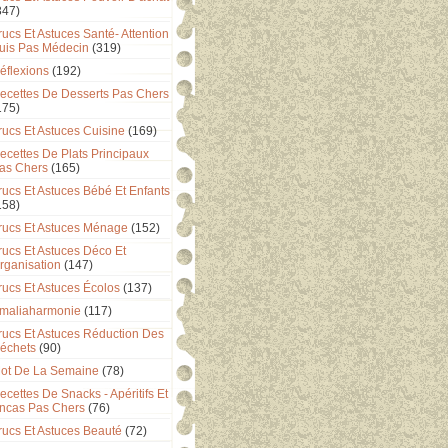
347)
rucs Et Astuces Santé- Attention
uis Pas Médecin
(319)
éflexions
(192)
ecettes De Desserts Pas Chers
175)
rucs Et Astuces Cuisine
(169)
ecettes De Plats Principaux
as Chers
(165)
rucs Et Astuces Bébé Et Enfants
158)
rucs Et Astuces Ménage
(152)
rucs Et Astuces Déco Et
rganisation
(147)
rucs Et Astuces Écolos
(137)
maliaharmonie
(117)
rucs Et Astuces Réduction Des
échets
(90)
ot De La Semaine
(78)
ecettes De Snacks - Apéritifs Et
ncas Pas Chers
(76)
rucs Et Astuces Beauté
(72)