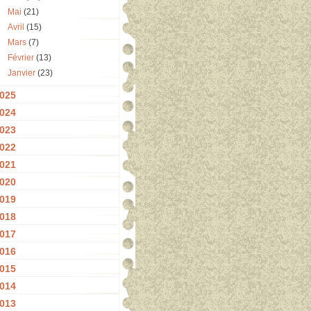
Mai
(21)
Avril
(15)
Mars
(7)
Février
(13)
Janvier
(23)
025
024
023
022
021
020
019
018
017
016
015
014
013