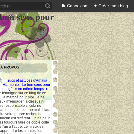
Connexion
+
Créer mon blog
 bon sens pour
À PROPOS
e témoigne sur ce blog de ce
ui a marché pour moi. Je ne
eux m'engager là-dessus ni
tre responsable si cela ne
arche pas ou tourne mal. Il faut
aire votre propre recherche.
hacun est différent. On ne peut
as toujours faire de copié collé
e l'un à l'autre. Le mieux est
'apprendre les plantes, les