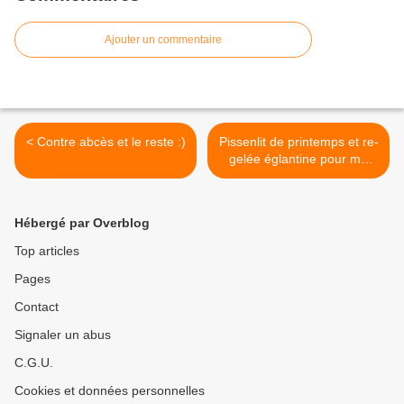
Ajouter un commentaire
< Contre abcès et le reste :)
Pissenlit de printemps et re-
gelée églantine pour me
ressourcer : >
Hébergé par Overblog
Top articles
Pages
Contact
Signaler un abus
C.G.U.
Cookies et données personnelles