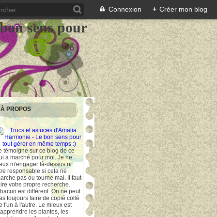
Connexion
+
Créer mon blog
 bon sens pour
À PROPOS
e témoigne sur ce blog de ce
ui a marché pour moi. Je ne
eux m'engager là-dessus ni
tre responsable si cela ne
arche pas ou tourne mal. Il faut
aire votre propre recherche.
hacun est différent. On ne peut
as toujours faire de copié collé
e l'un à l'autre. Le mieux est
'apprendre les plantes, les