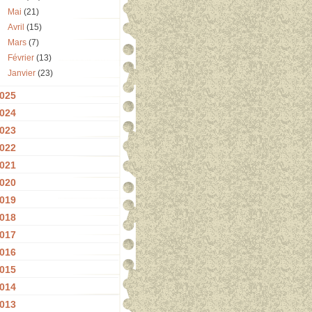
Mai
(21)
Avril
(15)
Mars
(7)
Février
(13)
Janvier
(23)
025
024
023
022
021
020
019
018
017
016
015
014
013