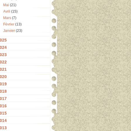
Mai
(21)
Avril
(15)
Mars
(7)
Février
(13)
Janvier
(23)
025
024
023
022
021
020
019
018
017
016
015
014
013