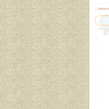
← Article 