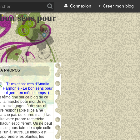
Connexion
+
Créer mon blog
 bon sens pour
À PROPOS
e témoigne sur ce blog de ce
ui a marché pour moi. Je ne
eux m'engager là-dessus ni
tre responsable si cela ne
arche pas ou tourne mal. Il faut
aire votre propre recherche.
hacun est différent. On ne peut
as toujours faire de copié collé
e l'un à l'autre. Le mieux est
'apprendre les plantes, les