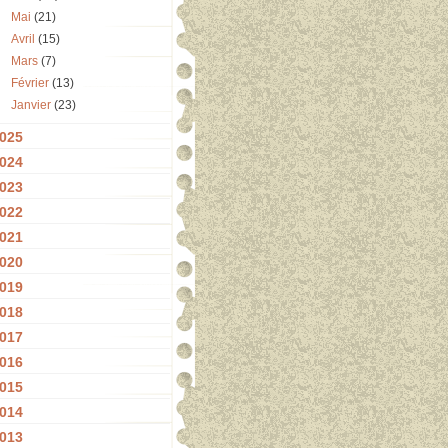
Mai
(21)
Avril
(15)
Mars
(7)
Février
(13)
Janvier
(23)
025
024
023
022
021
020
019
018
017
016
015
014
013