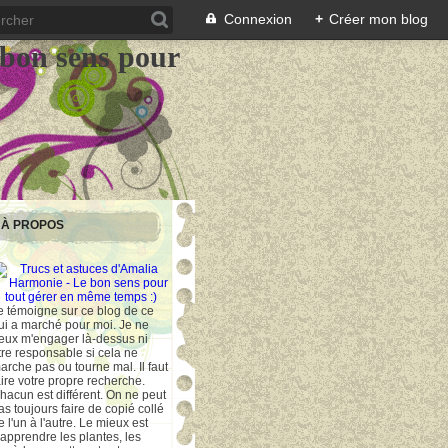
Connexion
+
Créer mon blog
 bon sens pour
À PROPOS
e témoigne sur ce blog de ce
ui a marché pour moi. Je ne
eux m'engager là-dessus ni
tre responsable si cela ne
arche pas ou tourne mal. Il faut
aire votre propre recherche.
hacun est différent. On ne peut
as toujours faire de copié collé
e l'un à l'autre. Le mieux est
'apprendre les plantes, les