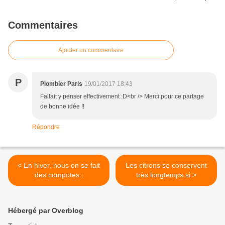
Commentaires
Ajouter un commentaire
P
Plombier Paris
19/01/2017 18:43
Fallait y penser effectivement :D<br /> Merci pour ce partage
de bonne idée !!
Répondre
< En hiver, nous on se fait
Les citrons se conservent
des compotes :
très longtemps si >
Hébergé par Overblog