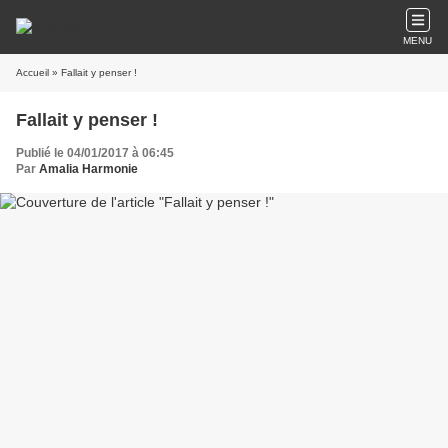
MENU
Accueil
» Fallait y penser !
Fallait y penser !
Publié le 04/01/2017 à 06:45
Par
Amalia Harmonie