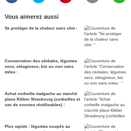
Vous aimerez aussi
Se protéger de la chaleur sans clim :
Conservation des céréales, légumes
secs, oléagineux, bio ou non sans
mites :
Achat corbeille malgache au marché
place Kléber Strasbourg (corbeilles et
sac de courses réutilisables) :
Plus rapide : légumes coupés au