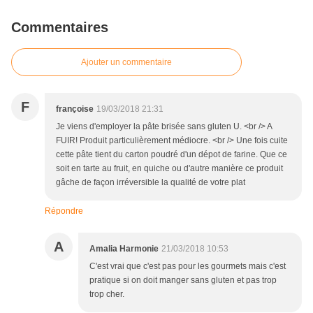
Commentaires
Ajouter un commentaire
F
françoise
19/03/2018 21:31
Je viens d'employer la pâte brisée sans gluten U. <br /> A
FUIR! Produit particulièrement médiocre. <br /> Une fois cuite
cette pâte tient du carton poudré d'un dépot de farine. Que ce
soit en tarte au fruit, en quiche ou d'autre manière ce produit
gâche de façon irréversible la qualité de votre plat
Répondre
A
Amalia Harmonie
21/03/2018 10:53
C'est vrai que c'est pas pour les gourmets mais c'est
pratique si on doit manger sans gluten et pas trop
trop cher.