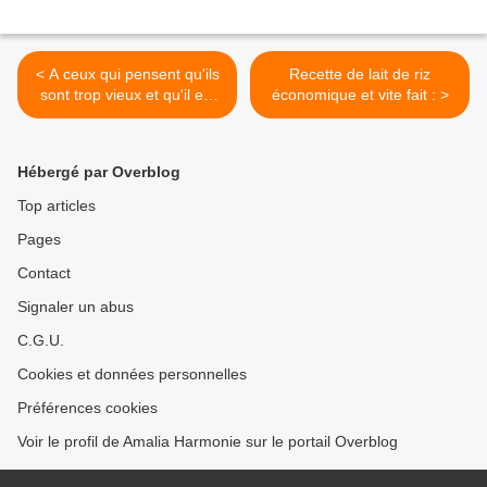
< A ceux qui pensent qu'ils
Recette de lait de riz
sont trop vieux et qu'il est
économique et vite fait : >
trop tard :
Hébergé par Overblog
Top articles
Pages
Contact
Signaler un abus
C.G.U.
Cookies et données personnelles
Préférences cookies
Voir le profil de Amalia Harmonie sur le portail Overblog