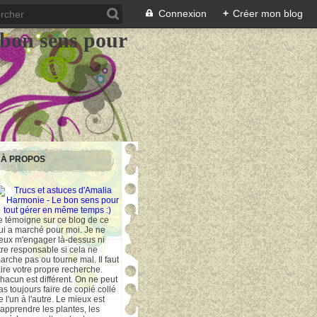
Connexion
+
Créer mon blog
 bon sens pour
À PROPOS
e témoigne sur ce blog de ce
ui a marché pour moi. Je ne
eux m'engager là-dessus ni
tre responsable si cela ne
arche pas ou tourne mal. Il faut
aire votre propre recherche.
hacun est différent. On ne peut
as toujours faire de copié collé
e l'un à l'autre. Le mieux est
'apprendre les plantes, les