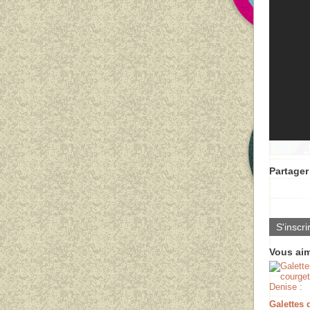
Partager 
S'inscri
Vous aim
Galettes 