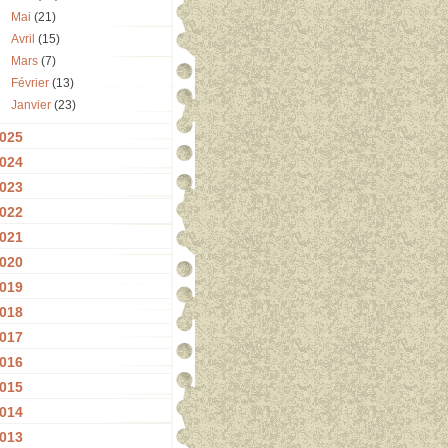
Mai
(21)
Avril
(15)
Mars
(7)
Février
(13)
Janvier
(23)
025
024
023
022
021
020
019
018
017
016
015
014
013