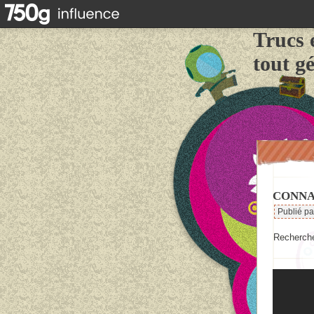
Trucs 
tout g
CONNA
Publié p
Rechercher