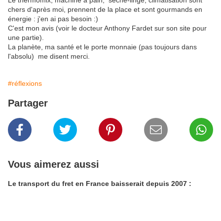
Le thermomix, machine à pain, sèche-linge, climatisation sont
chers d'après moi, prennent de la place et sont gourmands en
énergie : j'en ai pas besoin :)
C'est mon avis (voir le docteur Anthony Fardet sur son site pour
une partie).
La planète, ma santé et le porte monnaie (pas toujours dans
l'absolu) me disent merci.
#réflexions
Partager
Vous aimerez aussi
Le transport du fret en France baisserait depuis 2007 :