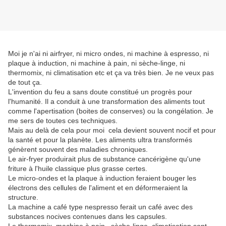
Moi je n'ai ni airfryer, ni micro ondes, ni machine à espresso, ni
plaque à induction, ni machine à pain, ni sèche-linge, ni
thermomix, ni climatisation etc et ça va très bien. Je ne veux pas
de tout ça.
L'invention du feu a sans doute constitué un progrès pour
l'humanité. Il a conduit à une transformation des aliments tout
comme l'apertisation (boites de conserves) ou la congélation. Je
me sers de toutes ces techniques.
Mais au delà de cela pour moi cela devient souvent nocif et pour
la santé et pour la planète. Les aliments ultra transformés
génèrent souvent des maladies chroniques.
Le air-fryer produirait plus de substance cancérigène qu'une
friture à l'huile classique plus grasse certes.
Le micro-ondes et la plaque à induction feraient bouger les
électrons des cellules de l'aliment et en déformeraient la
structure.
La machine a café type nespresso ferait un café avec des
substances nocives contenues dans les capsules.