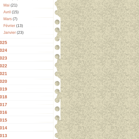
Mai
(21)
Avril
(15)
Mars
(7)
Février
(13)
Janvier
(23)
025
024
023
022
021
020
019
018
017
016
015
014
013