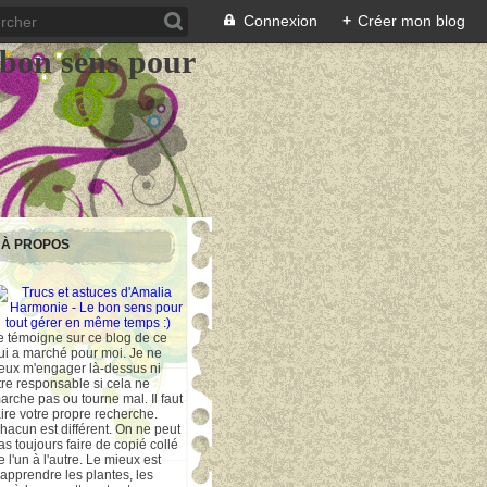
Connexion
+
Créer mon blog
 bon sens pour
À PROPOS
e témoigne sur ce blog de ce
ui a marché pour moi. Je ne
eux m'engager là-dessus ni
tre responsable si cela ne
arche pas ou tourne mal. Il faut
aire votre propre recherche.
hacun est différent. On ne peut
as toujours faire de copié collé
e l'un à l'autre. Le mieux est
'apprendre les plantes, les