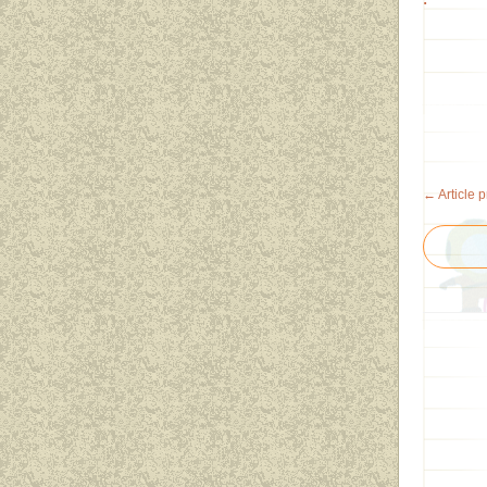
← Article 