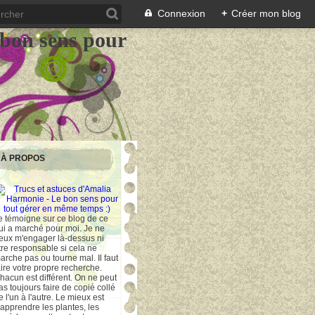
Connexion
+
Créer mon blog
 bon sens pour
À PROPOS
e témoigne sur ce blog de ce
ui a marché pour moi. Je ne
eux m'engager là-dessus ni
tre responsable si cela ne
arche pas ou tourne mal. Il faut
aire votre propre recherche.
hacun est différent. On ne peut
as toujours faire de copié collé
e l'un à l'autre. Le mieux est
'apprendre les plantes, les