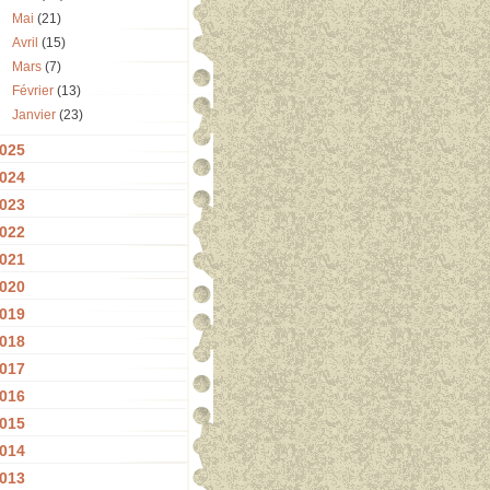
Mai
(21)
Avril
(15)
Mars
(7)
Février
(13)
Janvier
(23)
025
024
023
022
021
020
019
018
017
016
015
014
013