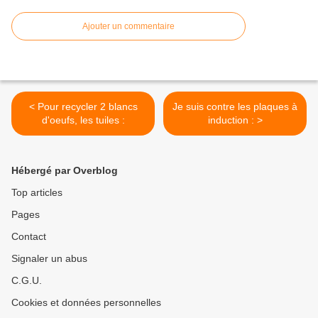
Ajouter un commentaire
< Pour recycler 2 blancs
Je suis contre les plaques à
d'oeufs, les tuiles :
induction : >
Hébergé par Overblog
Top articles
Pages
Contact
Signaler un abus
C.G.U.
Cookies et données personnelles