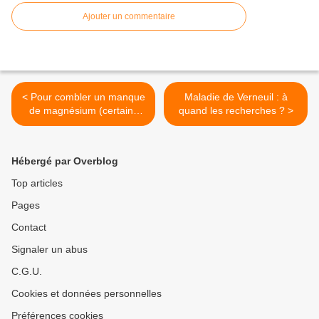
Ajouter un commentaire
< Pour combler un manque
Maladie de Verneuil : à
de magnésium (certains
quand les recherches ? >
vertiges),
Hébergé par Overblog
Top articles
Pages
Contact
Signaler un abus
C.G.U.
Cookies et données personnelles
Préférences cookies