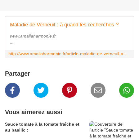
Maladie de Verneuil : à quand les recherches ?
www.amaliaharmonie.fr
....
http://www.amaliaharmonie.fr/article-maladie-de-verneuil-a-quand-les-recherches-122821215.html
Partager
Vous aimerez aussi
Sauce tomate à la tomate fraîche et
au basilic :