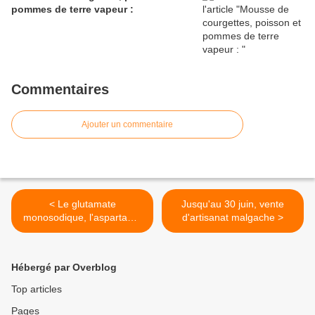
pommes de terre vapeur :
Commentaires
Ajouter un commentaire
< Le glutamate
Jusqu'au 30 juin, vente
monosodique, l'aspartame
d'artisanat malgache >
et autres additifs
alimentaires :
Hébergé par Overblog
Top articles
Pages