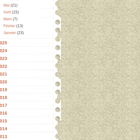
Mai
(21)
Avril
(15)
Mars
(7)
Février
(13)
Janvier
(23)
025
024
023
022
021
020
019
018
017
016
015
014
013