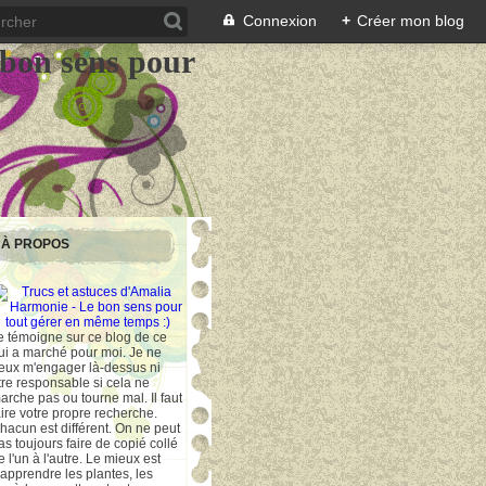
Connexion
+
Créer mon blog
 bon sens pour
À PROPOS
e témoigne sur ce blog de ce
ui a marché pour moi. Je ne
eux m'engager là-dessus ni
tre responsable si cela ne
arche pas ou tourne mal. Il faut
aire votre propre recherche.
hacun est différent. On ne peut
as toujours faire de copié collé
e l'un à l'autre. Le mieux est
'apprendre les plantes, les