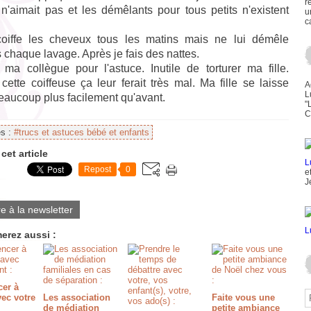
r
 n'aimait pas et les démêlants pour tous petits n'existent
u
c
coiffe les cheveux tous les matins mais ne lui démêle
 chaque lavage. Après je fais des nattes.
 ma collègue pour l'astuce. Inutile de torturer ma fille.
cette coiffeuse ça leur ferait très mal. Ma fille se laisse
A
L
beaucoup plus facilement qu'avant.
"
C
es :
#trucs et astuces bébé et enfants
cet article
Repost
0
e
J
re à la newsletter
erez aussi :
er à
ec votre
Les association
Faite vous une
de médiation
petite ambiance