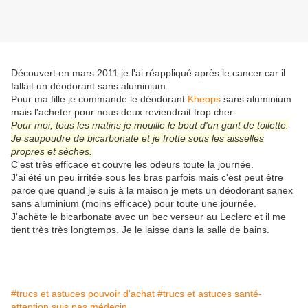
Découvert en mars 2011 je l'ai réappliqué après le cancer car il
fallait un déodorant sans aluminium.
Pour ma fille je commande le déodorant
Kheops
sans aluminium
mais l'acheter pour nous deux reviendrait trop cher.
Pour moi, tous les matins je mouille le bout d'un gant de toilette.
Je saupoudre de bicarbonate et je frotte sous les aisselles
propres et sèches.
C'est très efficace et couvre les odeurs toute la journée.
J'ai été un peu irritée sous les bras parfois mais c'est peut être
parce que quand je suis à la maison je mets un déodorant sanex
sans aluminium (moins efficace) pour toute une journée.
J'achète le bicarbonate avec un bec verseur au Leclerc et il me
tient très très longtemps. Je le laisse dans la salle de bains.
#trucs et astuces pouvoir d'achat
#trucs et astuces santé-
attention suis pas médecin