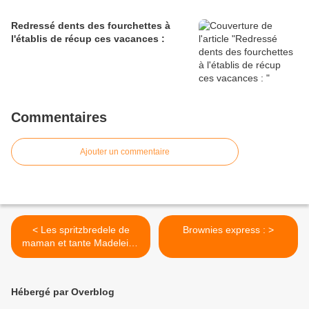
Redressé dents des fourchettes à
l'établis de récup ces vacances :
Commentaires
Ajouter un commentaire
< Les spritzbredele de
Brownies express : >
maman et tante Madeleine
:)
Hébergé par Overblog