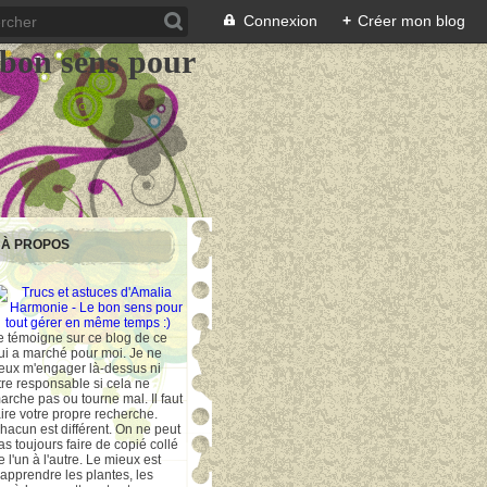
Connexion
+
Créer mon blog
 bon sens pour
À PROPOS
e témoigne sur ce blog de ce
ui a marché pour moi. Je ne
eux m'engager là-dessus ni
tre responsable si cela ne
arche pas ou tourne mal. Il faut
aire votre propre recherche.
hacun est différent. On ne peut
as toujours faire de copié collé
e l'un à l'autre. Le mieux est
'apprendre les plantes, les