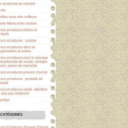
e syndrome du meuble
inks
éfiez-vous des coiffeurs
ante Maria et les vaches
rucs et astuces bébés et
nfants
rucs et astuces : cuisine
rucs et astuces déco et
rganisation et autres
rucs et astuces pour le ménage
 bicarbonate de soude, vinaigre
lanc, savon de marseille
rucs et astuces pouvoir d'achat
rucs et astuces : produits de
eauté
rucs et astuces santé- attention
e suis pas médecin!
ontact
CATÉGORIES
rucs Et Astuces Pouvoir D'achat