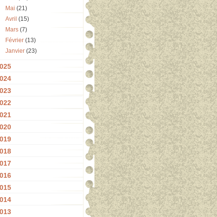
Mai
(21)
Avril
(15)
Mars
(7)
Février
(13)
Janvier
(23)
025
024
023
022
021
020
019
018
017
016
015
014
013