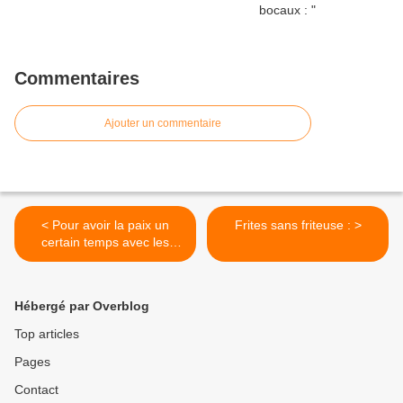
Commentaires
Ajouter un commentaire
< Pour avoir la paix un
Frites sans friteuse : >
certain temps avec les
bouffées de chaleur :
Hébergé par Overblog
Top articles
Pages
Contact