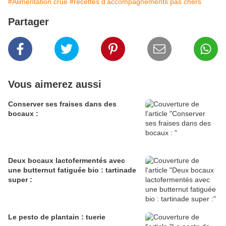
#Alimentation crue
#recettes d'accompagnements pas chers
Partager
Vous aimerez aussi
Conserver ses fraises dans des
bocaux :
Deux bocaux lactofermentés avec
une butternut fatiguée bio : tartinade
super :
Le pesto de plantain : tuerie