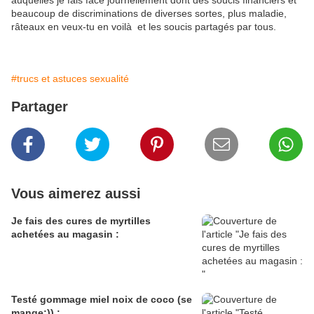
auquelles je fais face journellement dont des soucis financiers et
beaucoup de discriminations de diverses sortes, plus maladie,
râteaux en veux-tu en voilà et les soucis partagés par tous.
#trucs et astuces sexualité
Partager
Vous aimerez aussi
Je fais des cures de myrtilles
achetées au magasin :
Testé gommage miel noix de coco (se
mange;)) :