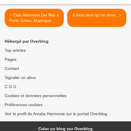
< Club Marmara Del Mar à
A tous ceux qu'on aime : >
Porto Cristo, Majorque : de
très bonnes vacances !
Hébergé par Overblog
Top articles
Pages
Contact
Signaler un abus
C.G.U.
Cookies et données personnelles
Préférences cookies
Voir le profil de Amalia Harmonie sur le portail Overblog
Créer un blog sur Overblog