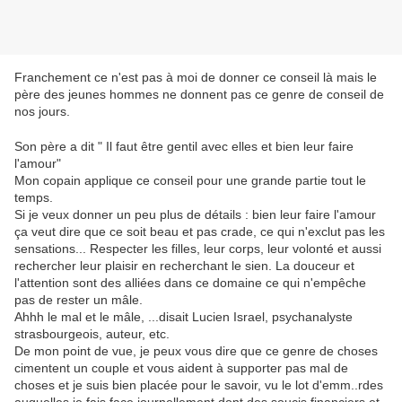
Franchement ce n'est pas à moi de donner ce conseil là mais le
père des jeunes hommes ne donnent pas ce genre de conseil de
nos jours.
Son père a dit " Il faut être gentil avec elles et bien leur faire
l'amour"
Mon copain applique ce conseil pour une grande partie tout le
temps.
Si je veux donner un peu plus de détails : bien leur faire l'amour
ça veut dire que ce soit beau et pas crade, ce qui n'exclut pas les
sensations... Respecter les filles, leur corps, leur volonté et aussi
rechercher leur plaisir en recherchant le sien. La douceur et
l'attention sont des alliées dans ce domaine ce qui n'empêche
pas de rester un mâle.
Ahhh le mal et le mâle, ...disait Lucien Israel, psychanalyste
strasbourgeois, auteur, etc.
De mon point de vue, je peux vous dire que ce genre de choses
cimentent un couple et vous aident à supporter pas mal de
choses et je suis bien placée pour le savoir, vu le lot d'emm..rdes